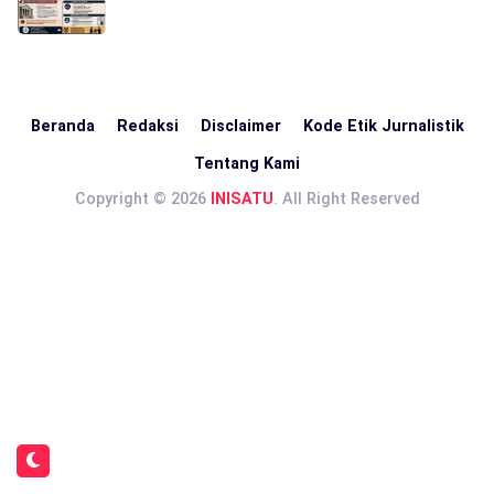
Beranda
Redaksi
Disclaimer
Kode Etik Jurnalistik
Tentang Kami
Copyright © 2026
INISATU
. All Right Reserved