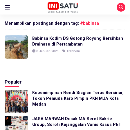
Menampilkan postingan dengan tag:
#babinsa
Babinsa Kodim DS Gotong Royong Bersihkan
Drainase di Pertambatan
8 Januari 2026
TNI/Polri
Populer
Kepemimpinan Rendi Siagian Terus Bersinar,
Tokoh Pemuda Karo Pimpin PKN MJA Kota
Medan
JAGA MARWAH Desak MA Seret Bakrie
Group, Soroti Kejanggalan Vonis Kasus PET