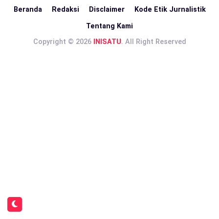
Beranda
Redaksi
Disclaimer
Kode Etik Jurnalistik
Tentang Kami
Copyright © 2026
INISATU
. All Right Reserved