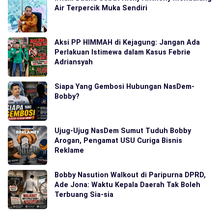
Air Terpercik Muka Sendiri
Aksi PP HIMMAH di Kejagung: Jangan Ada
Perlakuan Istimewa dalam Kasus Febrie
Adriansyah
Siapa Yang Gembosi Hubungan NasDem-
Bobby?
Ujug-Ujug NasDem Sumut Tuduh Bobby
Arogan, Pengamat USU Curiga Bisnis
Reklame
Bobby Nasution Walkout di Paripurna DPRD,
Ade Jona: Waktu Kepala Daerah Tak Boleh
Terbuang Sia-sia