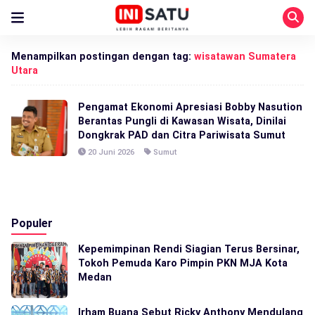
Menampilkan postingan dengan tag:
wisatawan Sumatera
Utara
Pengamat Ekonomi Apresiasi Bobby Nasution
Berantas Pungli di Kawasan Wisata, Dinilai
Dongkrak PAD dan Citra Pariwisata Sumut
20 Juni 2026
Sumut
Populer
Kepemimpinan Rendi Siagian Terus Bersinar,
Tokoh Pemuda Karo Pimpin PKN MJA Kota
Medan
Irham Buana Sebut Ricky Anthony Mendulang