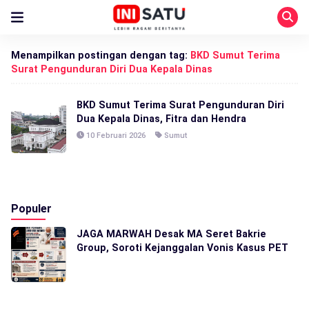
Menampilkan postingan dengan tag:
BKD Sumut Terima
Surat Pengunduran Diri Dua Kepala Dinas
BKD Sumut Terima Surat Pengunduran Diri
Dua Kepala Dinas, Fitra dan Hendra
10 Februari 2026
Sumut
Populer
JAGA MARWAH Desak MA Seret Bakrie
Group, Soroti Kejanggalan Vonis Kasus PET