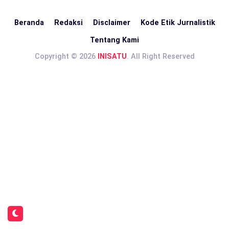
Beranda
Redaksi
Disclaimer
Kode Etik Jurnalistik
Tentang Kami
Copyright © 2026
INISATU
. All Right Reserved