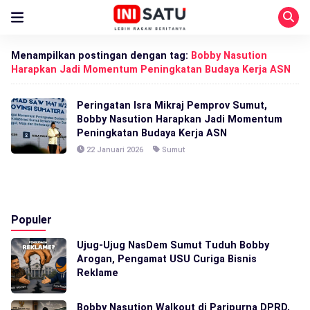
Menampilkan postingan dengan tag:
Bobby Nasution
Harapkan Jadi Momentum Peningkatan Budaya Kerja ASN
Peringatan Isra Mikraj Pemprov Sumut,
Bobby Nasution Harapkan Jadi Momentum
Peningkatan Budaya Kerja ASN
22 Januari 2026
Sumut
Populer
Ujug-Ujug NasDem Sumut Tuduh Bobby
Arogan, Pengamat USU Curiga Bisnis
Reklame
Bobby Nasution Walkout di Paripurna DPRD,