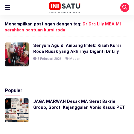
Menampilkan postingan dengan tag:
Dr Dra Lily MBA MH
serahkan bantuan kursi roda
Senyum Agu di Ambang Imlek: Kisah Kursi
Roda Rusak yang Akhirnya Diganti Dr Lily
5 Februari 2026
Medan
Populer
JAGA MARWAH Desak MA Seret Bakrie
Group, Soroti Kejanggalan Vonis Kasus PET