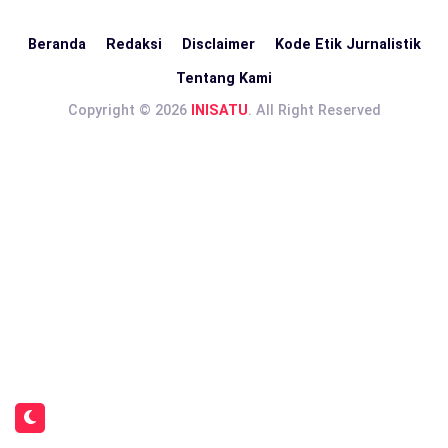
Beranda
Redaksi
Disclaimer
Kode Etik Jurnalistik
Tentang Kami
Copyright © 2026
INISATU
. All Right Reserved