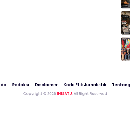
nda
Redaksi
Disclaimer
Kode Etik Jurnalistik
Tentang
Copyright © 2026
INISATU
. All Right Reserved