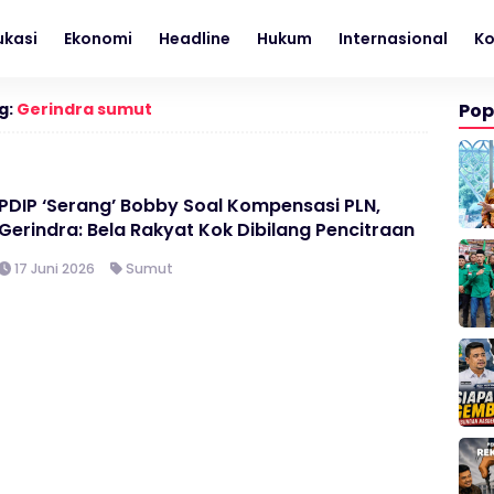
ukasi
Ekonomi
Headline
Hukum
Internasional
K
g:
Gerindra sumut
Pop
PDIP ‘Serang’ Bobby Soal Kompensasi PLN,
Gerindra: Bela Rakyat Kok Dibilang Pencitraan
17 Juni 2026
Sumut