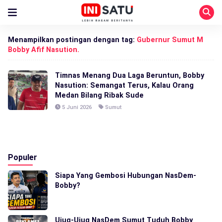
Menampilkan postingan dengan tag:
Gubernur Sumut M
Bobby Afif Nasution.
Timnas Menang Dua Laga Beruntun, Bobby
Nasution: Semangat Terus, Kalau Orang
Medan Bilang Ribak Sude
5 Juni 2026
Sumut
Populer
Siapa Yang Gembosi Hubungan NasDem-
Bobby?
Ujug-Ujug NasDem Sumut Tuduh Bobby