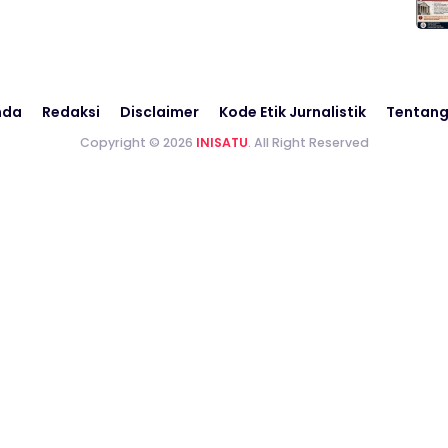
nda
Redaksi
Disclaimer
Kode Etik Jurnalistik
Tentang
Copyright © 2026
INISATU
. All Right Reserved