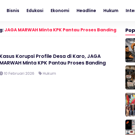
Bisnis
Edukasi
Ekonomi
Headline
Hukum
Inte
g:
JAGA MARWAH Minta KPK Pantau Proses Banding
Pop
Kasus Korupsi Profile Desa di Karo, JAGA
MARWAH Minta KPK Pantau Proses Banding
10 Februari 2026
Hukum