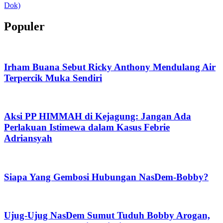
Populer
Irham Buana Sebut Ricky Anthony Mendulang Air
Terpercik Muka Sendiri
Aksi PP HIMMAH di Kejagung: Jangan Ada
Perlakuan Istimewa dalam Kasus Febrie
Adriansyah
Siapa Yang Gembosi Hubungan NasDem-Bobby?
Ujug-Ujug NasDem Sumut Tuduh Bobby Arogan,