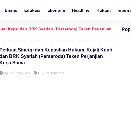
Bisnis
Edukasi
Ekonomi
Headline
Hukum
Intern
jati Kepri dan BRK Syariah (Perseroda) Teken Perjanjian
Pop
Perkuat Sinergi dan Kepastian Hukum, Kejati Kepri
dan BRK Syariah (Perseroda) Teken Perjanjian
Kerja Sama
26 Januari 2026
Hukum
,
Nasional