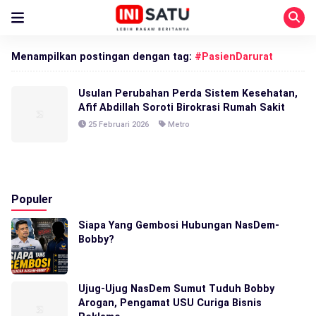
Menampilkan postingan dengan tag:
#PasienDarurat
Usulan Perubahan Perda Sistem Kesehatan,
Afif Abdillah Soroti Birokrasi Rumah Sakit
25 Februari 2026
Metro
Populer
Siapa Yang Gembosi Hubungan NasDem-
Bobby?
Ujug-Ujug NasDem Sumut Tuduh Bobby
Arogan, Pengamat USU Curiga Bisnis