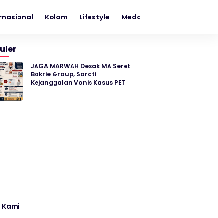
rnasional
Kolom
Lifestyle
Medan
Metro
Nasion
uler
JAGA MARWAH Desak MA Seret
Bakrie Group, Soroti
Kejanggalan Vonis Kasus PET
 Kami