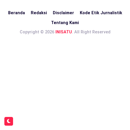
Beranda
Redaksi
Disclaimer
Kode Etik Jurnalistik
Tentang Kami
Copyright © 2026
INISATU
. All Right Reserved