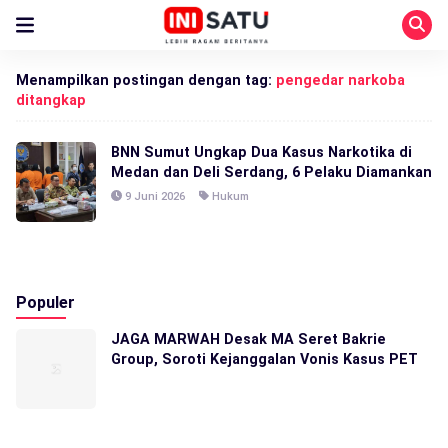
Menampilkan postingan dengan tag:
pengedar narkoba
ditangkap
BNN Sumut Ungkap Dua Kasus Narkotika di
Medan dan Deli Serdang, 6 Pelaku Diamankan
9 Juni 2026
Hukum
Populer
JAGA MARWAH Desak MA Seret Bakrie
Group, Soroti Kejanggalan Vonis Kasus PET