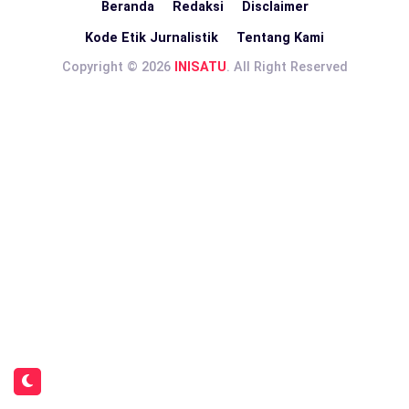
Beranda
Redaksi
Disclaimer
Kode Etik Jurnalistik
Tentang Kami
Copyright © 2026
INISATU
. All Right Reserved