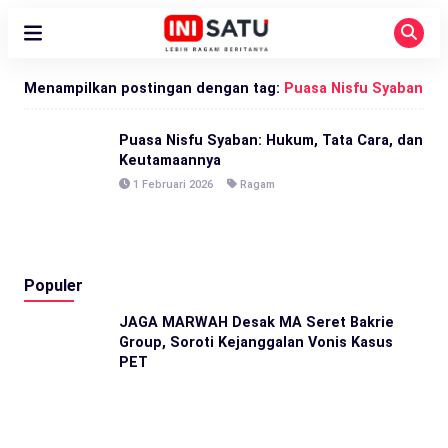
Menampilkan postingan dengan tag:
Puasa Nisfu Syaban
Puasa Nisfu Syaban: Hukum, Tata Cara, dan
Keutamaannya
1 Februari 2026
Ragam
Populer
JAGA MARWAH Desak MA Seret Bakrie
Group, Soroti Kejanggalan Vonis Kasus
PET