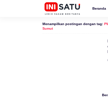
Beranda
Menampilkan postingan dengan tag:
PW
Sumut
Ber