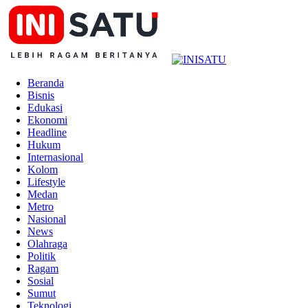
Beranda
Bisnis
Edukasi
Ekonomi
Headline
Hukum
Internasional
Kolom
Lifestyle
Medan
Metro
Nasional
News
Olahraga
Politik
Ragam
Sosial
Sumut
Teknologi