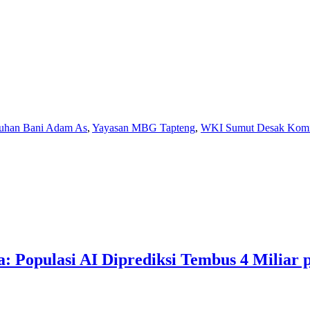
suhan Bani Adam As
,
Yayasan MBG Tapteng
,
WKI Sumut Desak Komis
 Populasi AI Diprediksi Tembus 4 Miliar p