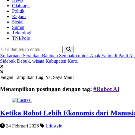
News
Olahraga
Politik
Ragam
Sosial
Sumut
Teknologi
TNI/Polri
Zulkarnaen Serahkan Bantuan Sembako untuk Anak Yatim di Panti A
Sidebuk Debuk
,
wisata Kabupaten Karo
,
Jangan Tampilkan Lagi
Ya, Saya Mau!
Menampilkan postingan dengan tag:
#Robot AI
Ketika Robot Lebih Ekonomis dari Manusia:
24 Februari 2026
Lifestyle