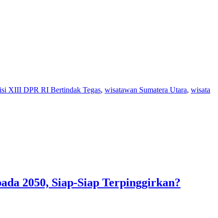
i XIII DPR RI Bertindak Tegas
,
wisatawan Sumatera Utara
,
wisata
ada 2050, Siap-Siap Terpinggirkan?