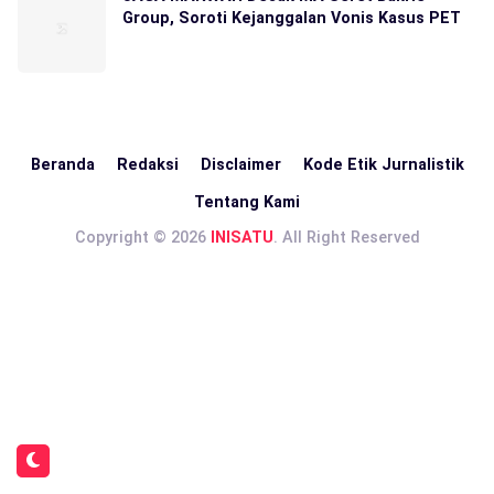
Group, Soroti Kejanggalan Vonis Kasus PET
Beranda
Redaksi
Disclaimer
Kode Etik Jurnalistik
Tentang Kami
Copyright © 2026
INISATU
. All Right Reserved