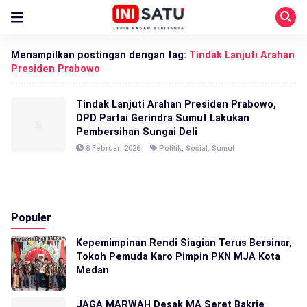
Menampilkan postingan dengan tag:
Tindak Lanjuti Arahan
Presiden Prabowo
Tindak Lanjuti Arahan Presiden Prabowo,
DPD Partai Gerindra Sumut Lakukan
Pembersihan Sungai Deli
8 Februari 2026
Politik
,
Sosial
,
Sumut
Populer
Kepemimpinan Rendi Siagian Terus Bersinar,
Tokoh Pemuda Karo Pimpin PKN MJA Kota
Medan
JAGA MARWAH Desak MA Seret Bakrie