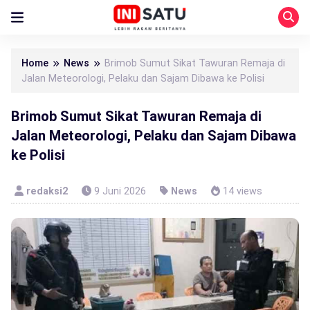
Home
News
Brimob Sumut Sikat Tawuran Remaja di
Jalan Meteorologi, Pelaku dan Sajam Dibawa ke Polisi
Brimob Sumut Sikat Tawuran Remaja di
Jalan Meteorologi, Pelaku dan Sajam Dibawa
ke Polisi
redaksi2
9 Juni 2026
News
14 views