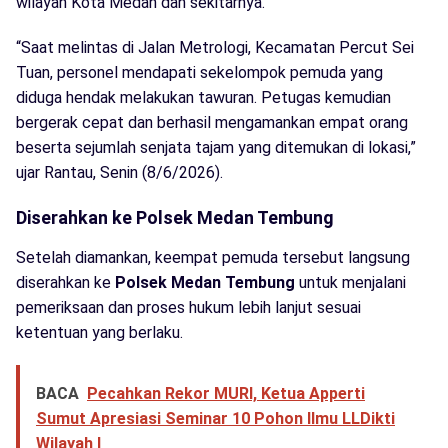
wilayah Kota Medan dan sekitarnya.
“Saat melintas di Jalan Metrologi, Kecamatan Percut Sei
Tuan, personel mendapati sekelompok pemuda yang
diduga hendak melakukan tawuran. Petugas kemudian
bergerak cepat dan berhasil mengamankan empat orang
beserta sejumlah senjata tajam yang ditemukan di lokasi,”
ujar Rantau, Senin (8/6/2026).
Diserahkan ke Polsek Medan Tembung
Setelah diamankan, keempat pemuda tersebut langsung
diserahkan ke
Polsek Medan Tembung
untuk menjalani
pemeriksaan dan proses hukum lebih lanjut sesuai
ketentuan yang berlaku.
BACA
Pecahkan Rekor MURI, Ketua Apperti
Sumut Apresiasi Seminar 10 Pohon Ilmu LLDikti
Wilayah I