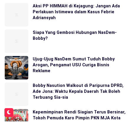
Aksi PP HIMMAH di Kejagung: Jangan Ada
Perlakuan Istimewa dalam Kasus Febrie
Adriansyah
Siapa Yang Gembosi Hubungan NasDem-
Bobby?
Ujug-Ujug NasDem Sumut Tuduh Bobby
Arogan, Pengamat USU Curiga Bisnis
Reklame
Bobby Nasution Walkout di Paripurna DPRD,
Ade Jona: Waktu Kepala Daerah Tak Boleh
Terbuang Sia-sia
Kepemimpinan Rendi Siagian Terus Bersinar,
Tokoh Pemuda Karo Pimpin PKN MJA Kota
Medan