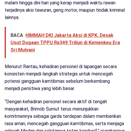
malam hingga dini hari yang kerap menjadi waktu rawan
terjadinya aksi tawuran, geng motor, maupun tindak kriminal
lainnya.
BACA
HIMMAH DKI Jakarta Aksi di KPK, Desak
Usut Dugaan TPPU Rp349 Triliun di Kemenkeu Era
Sri Mulyani
Menurut Rantau, kehadiran personel di lapangan secara
konsisten menjadi langkah strategis untuk mencegah
potensi gangguan kamtibmas sebelum berkembang
menjadi peristiwa yang lebih besar.
“Dengan kehadiran personel secara aktif di tengah
masyarakat, Brimob Sumut terus menunjukkan
komitmennya sebagai garda terdepan dalam memberikan
rasa aman, mencegah gangguan kamtibmas, serta menjaga
wilayah Medan dan sekitarnya tetap kondusif,” pungkasnya.