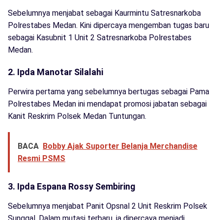
Sebelumnya menjabat sebagai Kaurmintu Satresnarkoba
Polrestabes Medan. Kini dipercaya mengemban tugas baru
sebagai Kasubnit 1 Unit 2 Satresnarkoba Polrestabes
Medan.
2. Ipda Manotar Silalahi
Perwira pertama yang sebelumnya bertugas sebagai Pama
Polrestabes Medan ini mendapat promosi jabatan sebagai
Kanit Reskrim Polsek Medan Tuntungan.
BACA
Bobby Ajak Suporter Belanja Merchandise
Resmi PSMS
3. Ipda Espana Rossy Sembiring
Sebelumnya menjabat Panit Opsnal 2 Unit Reskrim Polsek
Sunggal. Dalam mutasi terbaru, ia dipercaya menjadi