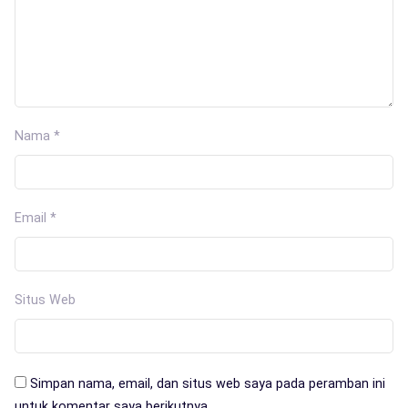
Nama
*
Email
*
Situs Web
Simpan nama, email, dan situs web saya pada peramban ini
untuk komentar saya berikutnya.