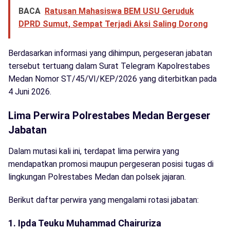
BACA
Ratusan Mahasiswa BEM USU Geruduk
DPRD Sumut, Sempat Terjadi Aksi Saling Dorong
Berdasarkan informasi yang dihimpun, pergeseran jabatan
tersebut tertuang dalam Surat Telegram Kapolrestabes
Medan Nomor ST/45/VI/KEP/2026 yang diterbitkan pada
4 Juni 2026.
Lima Perwira Polrestabes Medan Bergeser
Jabatan
Dalam mutasi kali ini, terdapat lima perwira yang
mendapatkan promosi maupun pergeseran posisi tugas di
lingkungan Polrestabes Medan dan polsek jajaran.
Berikut daftar perwira yang mengalami rotasi jabatan:
1. Ipda Teuku Muhammad Chairuriza