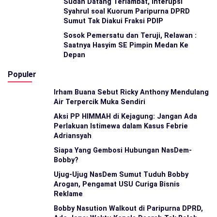
Sudah Datang Terlambat, Interupsi
Syahrul soal Kuorum Paripurna DPRD
Sumut Tak Diakui Fraksi PDIP
Sosok Pemersatu dan Teruji, Relawan :
Saatnya Hasyim SE Pimpin Medan Ke
Depan
Populer
Irham Buana Sebut Ricky Anthony Mendulang
Air Terpercik Muka Sendiri
Aksi PP HIMMAH di Kejagung: Jangan Ada
Perlakuan Istimewa dalam Kasus Febrie
Adriansyah
Siapa Yang Gembosi Hubungan NasDem-
Bobby?
Ujug-Ujug NasDem Sumut Tuduh Bobby
Arogan, Pengamat USU Curiga Bisnis
Reklame
Bobby Nasution Walkout di Paripurna DPRD,