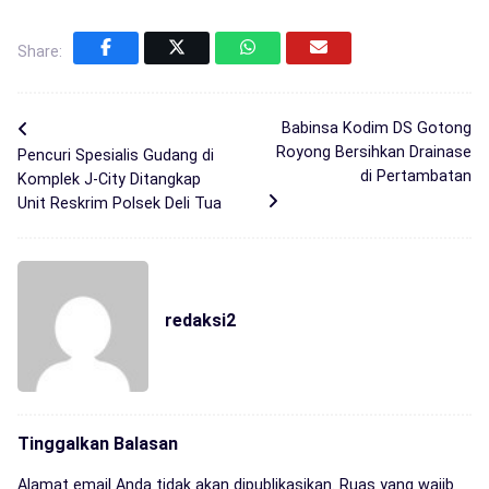
Share:
Babinsa Kodim DS Gotong
Royong Bersihkan Drainase
Pencuri Spesialis Gudang di
di Pertambatan
Komplek J-City Ditangkap
Unit Reskrim Polsek Deli Tua
redaksi2
Tinggalkan Balasan
Alamat email Anda tidak akan dipublikasikan.
Ruas yang wajib