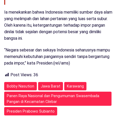
Ia menekankan bahwa Indonesia memiliki sumber daya alam
yang melimpah dan lahan pertanian yang luas serta subur.
Oleh karena itu, ketergantungan terhadap impor pangan
dinilai tidak sejalan dengan potensi besar yang dimiliki
bangsa ini.
“Negara sebesar dan sekaya Indonesia seharusnya mampu
memenuhi kebutuhan pangannya sendiri tanpa bergantung
pada impor,” kata Presiden.(rel/ams)
Post Views:
36
Bobby Nasution
Jawa Barat
Karawang
Panen Raya Nasional dan Pengumuman Swasembada
Pangan di Kecamatan Cilebar
Presiden Prabowo Subianto