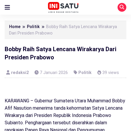
Home
Politik
Bobby Raih Satya Lencana Wirakarya
Dari Presiden Prabowo
Bobby Raih Satya Lencana Wirakarya Dari
Presiden Prabowo
redaksi2
7 Januari 2026
Politik
39 views
KARAWANG – Gubernur Sumatera Utara Muhammad Bobby
Afif Nasution menerima tanda kehormatan Satya Lencana
Wirakarya dari Presiden Republik Indonesia Prabowo
Subianto. Penghargaan tersebut diserahkan dalam
rangkaian Panen Raya Nasional dan Pengumuman