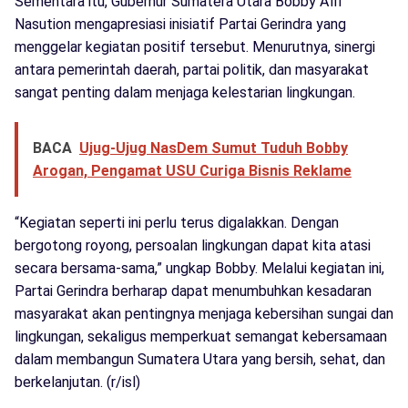
Sementara itu, Gubernur Sumatera Utara Bobby Afif
Nasution mengapresiasi inisiatif Partai Gerindra yang
menggelar kegiatan positif tersebut. Menurutnya, sinergi
antara pemerintah daerah, partai politik, dan masyarakat
sangat penting dalam menjaga kelestarian lingkungan.
BACA
Ujug-Ujug NasDem Sumut Tuduh Bobby
Arogan, Pengamat USU Curiga Bisnis Reklame
“Kegiatan seperti ini perlu terus digalakkan. Dengan
bergotong royong, persoalan lingkungan dapat kita atasi
secara bersama-sama,” ungkap Bobby. Melalui kegiatan ini,
Partai Gerindra berharap dapat menumbuhkan kesadaran
masyarakat akan pentingnya menjaga kebersihan sungai dan
lingkungan, sekaligus memperkuat semangat kebersamaan
dalam membangun Sumatera Utara yang bersih, sehat, dan
berkelanjutan. (r/isl)