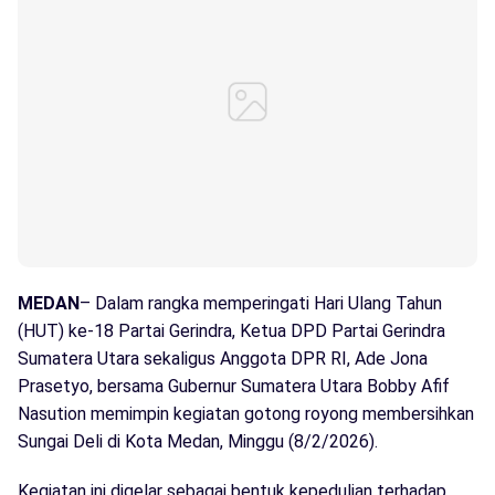
MEDAN
– Dalam rangka memperingati Hari Ulang Tahun
(HUT) ke-18 Partai Gerindra, Ketua DPD Partai Gerindra
Sumatera Utara sekaligus Anggota DPR RI, Ade Jona
Prasetyo, bersama Gubernur Sumatera Utara Bobby Afif
Nasution memimpin kegiatan gotong royong membersihkan
Sungai Deli di Kota Medan, Minggu (8/2/2026).
Kegiatan ini digelar sebagai bentuk kepedulian terhadap