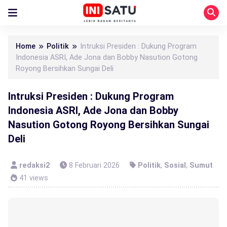
Home
Politik
Intruksi Presiden : Dukung Program
Indonesia ASRI, Ade Jona dan Bobby Nasution Gotong
Royong Bersihkan Sungai Deli
Intruksi Presiden : Dukung Program
Indonesia ASRI, Ade Jona dan Bobby
Nasution Gotong Royong Bersihkan Sungai
Deli
redaksi2
8 Februari 2026
Politik
,
Sosial
,
Sumut
41 views