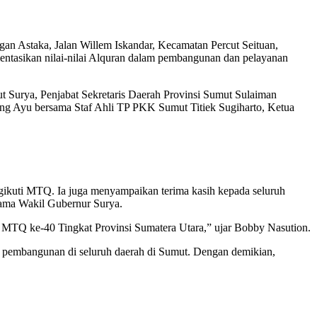
 Astaka, Jalan Willem Iskandar, Kecamatan Percut Seituan,
tasikan nilai-nilai Alquran dalam pembangunan dan pelayanan
Surya, Penjabat Sekretaris Daerah Provinsi Sumut Sulaiman
 Ayu bersama Staf Ahli TP PKK Sumut Titiek Sugiharto, Ketua
gikuti MTQ. Ia juga menyampaikan terima kasih kepada seluruh
ama Wakil Gubernur Surya.
MTQ ke-40 Tingkat Provinsi Sumatera Utara,” ujar Bobby Nasution.
n pembangunan di seluruh daerah di Sumut. Dengan demikian,