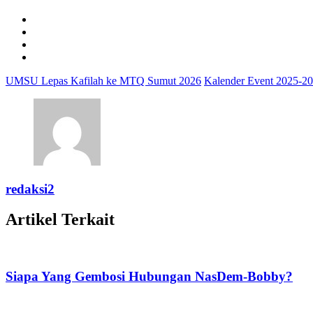
UMSU Lepas Kafilah ke MTQ Sumut 2026
Kalender Event 2025-202
redaksi2
Artikel Terkait
Siapa Yang Gembosi Hubungan NasDem-Bobby?