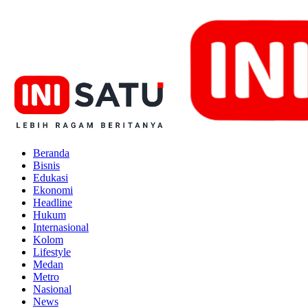
Beranda
Bisnis
Edukasi
Ekonomi
Headline
Hukum
Internasional
Kolom
Lifestyle
Medan
Metro
Nasional
News