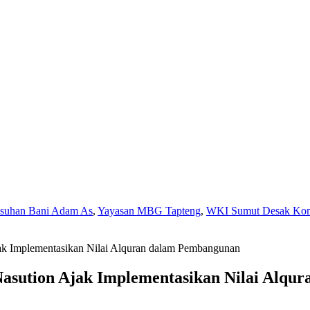
Asuhan Bani Adam As
,
Yayasan MBG Tapteng
,
WKI Sumut Desak Komi
k Implementasikan Nilai Alquran dalam Pembangunan
asution Ajak Implementasikan Nilai Alqu