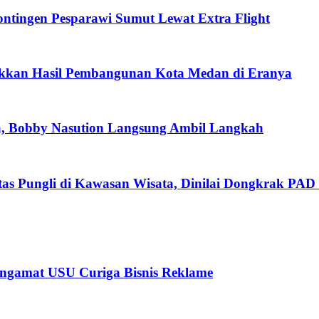
tingen Pesparawi Sumut Lewat Extra Flight
ukkan Hasil Pembangunan Kota Medan di Eranya
a, Bobby Nasution Langsung Ambil Langkah
as Pungli di Kawasan Wisata, Dinilai Dongkrak PAD 
ngamat USU Curiga Bisnis Reklame