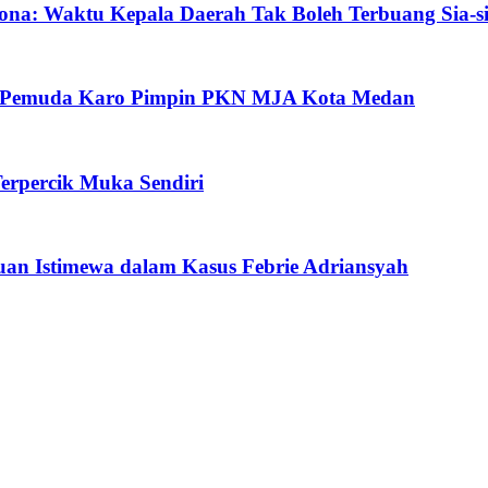
ona: Waktu Kepala Daerah Tak Boleh Terbuang Sia-s
oh Pemuda Karo Pimpin PKN MJA Kota Medan
erpercik Muka Sendiri
an Istimewa dalam Kasus Febrie Adriansyah