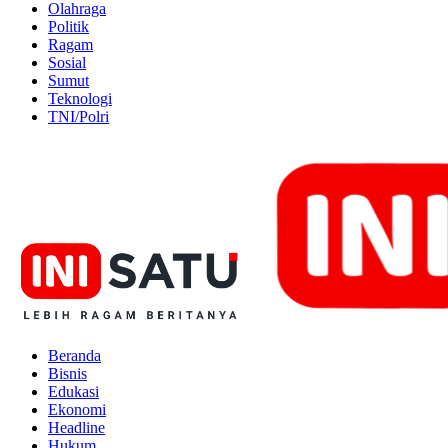
Olahraga
Politik
Ragam
Sosial
Sumut
Teknologi
TNI/Polri
Beranda
Bisnis
Edukasi
Ekonomi
Headline
Hukum