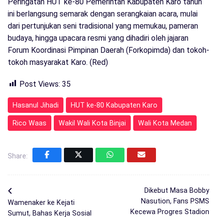
Peringatan HUT ke-80 Pemerintah Kabupaten Karo tahun
ini berlangsung semarak dengan serangkaian acara, mulai
dari pertunjukan seni tradisional yang memukau, pameran
budaya, hingga upacara resmi yang dihadiri oleh jajaran
Forum Koordinasi Pimpinan Daerah (Forkopimda) dan tokoh-
tokoh masyarakat Karo. (Red)
Post Views:
35
Hasanul Jihadi
HUT ke-80 Kabupaten Karo
Rico Waas
Wakil Wali Kota Binjai
Wali Kota Medan
Share:
Dikebut Masa Bobby
Nasution, Fans PSMS
Wamenaker ke Kejati
Kecewa Progres Stadion
Sumut, Bahas Kerja Sosial