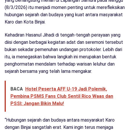
yang berlangsung meriah di Lapangan Samura pada Minggu
(8/3/2026) itu menjadi momen penting untuk merefleksikan
hubungan sejarah dan budaya yang kuat antara masyarakat
Karo dan Kota Binjai.
Kehadiran Hasanul Jihadi di tengah-tengah perayaan yang
diisi dengan berbagai kegiatan adat dan seremoni tersebut
bukan sekadar pemenuhan undangan protokoler. Lebih dari
itu, ia menegaskan bahwa langkah ini merupakan bentuk
penghormatan mendalam terhadap warisan leluhur dan
sejarah bersama yang telah lama mengakar.
BACA
Hotel Peserta AFF U-19 Jadi Polemik,
Pembina PSMS Fans Club Sentil Rico Waas dan
PSSI: Jangan Bikin Malu!
“Hubungan sejarah dan budaya antara masyarakat Karo
dengan Binjai sangatlah erat. Kami ingin terus menjaga