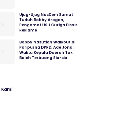
Ujug-Ujug NasDem Sumut
Tuduh Bobby Arogan,
Pengamat USU Curiga Bisnis
Reklame
Bobby Nasution Walkout di
Paripurna DPRD, Ade Jona:
Waktu Kepala Daerah Tak
Boleh Terbuang Sia-sia
 Kami