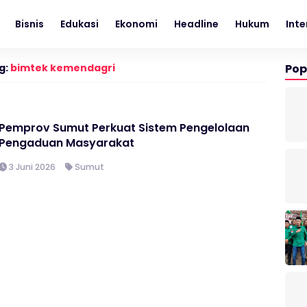
Bisnis
Edukasi
Ekonomi
Headline
Hukum
Inte
g:
bimtek kemendagri
Pop
Pemprov Sumut Perkuat Sistem Pengelolaan
Pengaduan Masyarakat
3 Juni 2026
Sumut