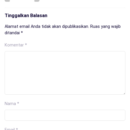
Tinggalkan Balasan
Alamat email Anda tidak akan dipublikasikan.
Ruas yang wajib
ditandai
*
Komentar
*
Nama
*
Email
*