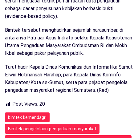
serta menguasai teknik pemanfaatan data pengaduan
sebagai dasar penyusunan kebijakan berbasis bukti
(evidence-based policy).
Bimtek tersebut menghadirkan sejumlah narasumber, di
antaranya Patnuaji Agus Indrato selaku Kepala Keasistenan
Utama Pengaduan Masyarakat Ombudsman RI dan Mokh
Ikbal sebagai pakar pelayanan publik.
Turut hadir Kepala Dinas Komunikasi dan Informatika Sumut
Erwin Hotmansah Harahap, para Kepala Dinas Kominfo
Kabupaten/Kota se-Sumut, serta para pejabat pengelola
pengaduan masyarakat regional Sumatera. (Red)
Post Views:
20
bimtek kemendagri
Bimtek pengelolaan pengaduan masyarakat