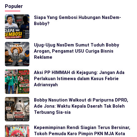
Populer
Siapa Yang Gembosi Hubungan NasDem-
Bobby?
Ujug-Ujug NasDem Sumut Tuduh Bobby
Arogan, Pengamat USU Curiga Bisnis
Reklame
Aksi PP HIMMAH di Kejagung: Jangan Ada
Perlakuan Istimewa dalam Kasus Febrie
Adriansyah
Bobby Nasution Walkout di Paripurna DPRD,
Ade Jona: Waktu Kepala Daerah Tak Boleh
Terbuang Sia-sia
Kepemimpinan Rendi Siagian Terus Bersinar,
Tokoh Pemuda Karo Pimpin PKN MJA Kota