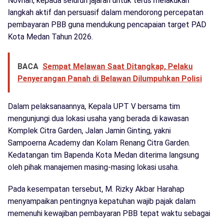
Novrian, kepada seluruh jajaran untuk terus melakukan
langkah aktif dan persuasif dalam mendorong percepatan
pembayaran PBB guna mendukung pencapaian target PAD
Kota Medan Tahun 2026.
BACA
Sempat Melawan Saat Ditangkap, Pelaku
Penyerangan Panah di Belawan Dilumpuhkan Polisi
Dalam pelaksanaannya, Kepala UPT V bersama tim
mengunjungi dua lokasi usaha yang berada di kawasan
Komplek Citra Garden, Jalan Jamin Ginting, yakni
Sampoerna Academy dan Kolam Renang Citra Garden.
Kedatangan tim Bapenda Kota Medan diterima langsung
oleh pihak manajemen masing-masing lokasi usaha.
Pada kesempatan tersebut, M. Rizky Akbar Harahap
menyampaikan pentingnya kepatuhan wajib pajak dalam
memenuhi kewajiban pembayaran PBB tepat waktu sebagai