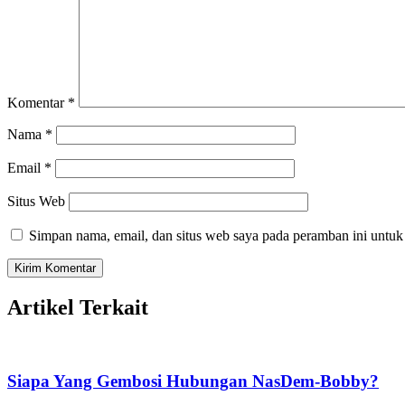
Komentar
*
Nama
*
Email
*
Situs Web
Simpan nama, email, dan situs web saya pada peramban ini untuk
Artikel Terkait
Siapa Yang Gembosi Hubungan NasDem-Bobby?