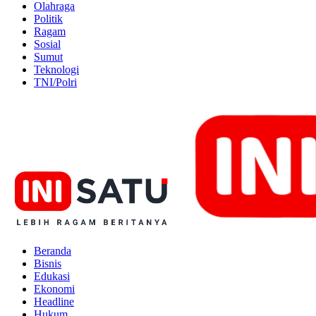
Olahraga
Politik
Ragam
Sosial
Sumut
Teknologi
TNI/Polri
Beranda
Bisnis
Edukasi
Ekonomi
Headline
Hukum