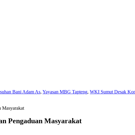
Asuhan Bani Adam As
,
Yayasan MBG Tapteng
,
WKI Sumut Desak Komi
n Masyarakat
aan Pengaduan Masyarakat