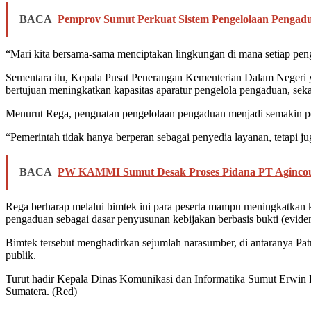
BACA
Pemprov Sumut Perkuat Sistem Pengelolaan Pengad
“Mari kita bersama-sama menciptakan lingkungan di mana setiap penga
Sementara itu, Kepala Pusat Penerangan Kementerian Dalam Negeri 
bertujuan meningkatkan kapasitas aparatur pengelola pengaduan, se
Menurut Rega, penguatan pengelolaan pengaduan menjadi semakin pent
“Pemerintah tidak hanya berperan sebagai penyedia layanan, tetapi j
BACA
PW KAMMI Sumut Desak Proses Pidana PT Agincour
Rega berharap melalui bimtek ini para peserta mampu meningkatkan 
pengaduan sebagai dasar penyusunan kebijakan berbasis bukti (eviden
Bimtek tersebut menghadirkan sejumlah narasumber, di antaranya P
publik.
Turut hadir Kepala Dinas Komunikasi dan Informatika Sumut Erwin 
Sumatera. (Red)