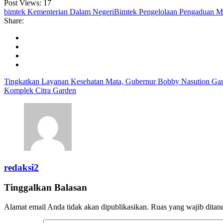
Post Views:
17
bimtek Kementerian Dalam Negeri
Bimtek Pengelolaan Pengaduan Ma
Share:
Tingkatkan Layanan Kesehatan Mata, Gubernur Bobby Nasution G
Komplek Citra Garden
redaksi2
Tinggalkan Balasan
Alamat email Anda tidak akan dipublikasikan.
Ruas yang wajib ditan