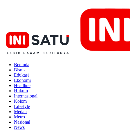
Beranda
Bisnis
Edukasi
Ekonomi
Headline
Hukum
Internasional
Kolom
Lifestyle
Medan
Metro
Nasional
News