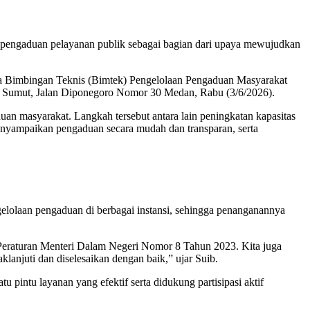
pengaduan pelayanan publik sebagai bagian dari upaya mewujudkan
a Bimbingan Teknis (Bimtek) Pengelolaan Pengaduan Masyarakat
r Sumut, Jalan Diponegoro Nomor 30 Medan, Rabu (3/6/2026).
n masyarakat. Langkah tersebut antara lain peningkatan kapasitas
enyampaikan pengaduan secara mudah dan transparan, serta
elolaan pengaduan di berbagai instansi, sehingga penanganannya
 Peraturan Menteri Dalam Negeri Nomor 8 Tahun 2023. Kita juga
lanjuti dan diselesaikan dengan baik,” ujar Suib.
pintu layanan yang efektif serta didukung partisipasi aktif