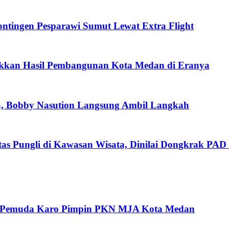
tingen Pesparawi Sumut Lewat Extra Flight
ukkan Hasil Pembangunan Kota Medan di Eranya
a, Bobby Nasution Langsung Ambil Langkah
as Pungli di Kawasan Wisata, Dinilai Dongkrak PAD 
oh Pemuda Karo Pimpin PKN MJA Kota Medan