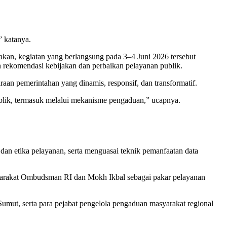
” katanya.
an, kegiatan yang berlangsung pada 3–4 Juni 2026 tersebut
 rekomendasi kebijakan dan perbaikan pelayanan publik.
an pemerintahan yang dinamis, responsif, dan transformatif.
publik, termasuk melalui mekanisme pengaduan,” ucapnya.
an etika pelayanan, serta menguasai teknik pemanfaatan data
syarakat Ombudsman RI dan Mokh Ikbal sebagai pakar pelayanan
ut, serta para pejabat pengelola pengaduan masyarakat regional