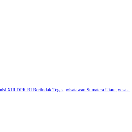
si XIII DPR RI Bertindak Tegas
,
wisatawan Sumatera Utara
,
wisata