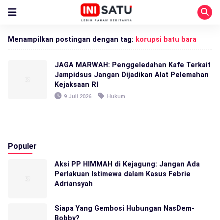
Menampilkan postingan dengan tag:
korupsi batu bara
JAGA MARWAH: Penggeledahan Kafe Terkait
Jampidsus Jangan Dijadikan Alat Pelemahan
Kejaksaan RI
9 Juli 2026
Hukum
Populer
Aksi PP HIMMAH di Kejagung: Jangan Ada
Perlakuan Istimewa dalam Kasus Febrie
Adriansyah
Siapa Yang Gembosi Hubungan NasDem-
Bobby?