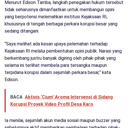
Menurut Edison Tamba, langkah penegakan hukum tersebut
tidak seharusnya dimanfaatkan untuk membangun opini
yang berpotensi melemahkan institusi Kejaksaan RI,
khususnya di tengah berbagai perkara korupsi besar yang
sedang ditangani.
“Saya melihat ada kesan upaya pelemahan terhadap
Kejaksaan RI melalui pembentukan opini publik. Narasi yang
berkembang justru banyak digiring oleh pihak-pihak yang
selama ini terlihat membela para tersangka maupun
terpidana korupsi dalam sejumlah perkara besar,” kata
Edison.
BACA
Aktivis ‘Cium’ Aroma Intervensi di Sidang
Korupsi Proyek Video Profil Desa Karo
Ia menilai, sejumlah akun media sosial maupun buzzer yang
sebelumnya aktif memberikan pembelaan terhadap pihak-