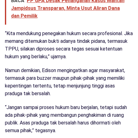
BACA
PP GPA Desak Penanganan Kasus Mantan
Jampidsus Transparan, Minta Usut Aliran Dana
dan Pemilik
“Kita mendukung penegakan hukum secara profesional. Jika
memang ditemukan bukti adanya tindak pidana, termasuk
TPPU, silakan diproses secara tegas sesuai ketentuan
hukum yang berlaku,” ujarnya.
Namun demikian, Edison mengingatkan agar masyarakat,
termasuk para buzzer maupun pihak-pihak yang memiliki
kepentingan tertentu, tetap menjunjung tinggi asas
praduga tak bersalah.
“Jangan sampai proses hukum baru berjalan, tetapi sudah
ada pihak-pihak yang membangun penghakiman di ruang
publik. Asas praduga tak bersalah harus dihormati oleh
semua pihak,” tegasnya.