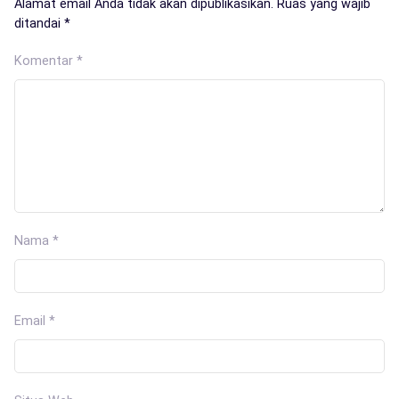
Alamat email Anda tidak akan dipublikasikan.
Ruas yang wajib
ditandai
*
Komentar
*
Nama
*
Email
*