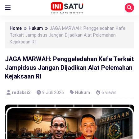
Home
Hukum
JAGA MARWAH: Penggeledahan Kafe
Terkait Jampidsus Jangan Dijadikan Alat Pelemahan
Kejaksaan RI
JAGA MARWAH: Penggeledahan Kafe Terkait
Jampidsus Jangan Dijadikan Alat Pelemahan
Kejaksaan RI
redaksi2
9 Juli 2026
Hukum
6 views