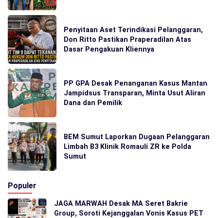
Penyitaan Aset Terindikasi Pelanggaran,
Don Ritto Pastikan Praperadilan Atas
Dasar Pengakuan Kliennya
PP GPA Desak Penanganan Kasus Mantan
Jampidsus Transparan, Minta Usut Aliran
Dana dan Pemilik
BEM Sumut Laporkan Dugaan Pelanggaran
Limbah B3 Klinik Romauli ZR ke Polda
Sumut
Populer
JAGA MARWAH Desak MA Seret Bakrie
Group, Soroti Kejanggalan Vonis Kasus PET