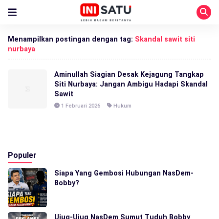
Menampilkan postingan dengan tag:
Skandal sawit siti
nurbaya
Aminullah Siagian Desak Kejagung Tangkap
Siti Nurbaya: Jangan Ambigu Hadapi Skandal
Sawit
1 Februari 2026
Hukum
Populer
Siapa Yang Gembosi Hubungan NasDem-
Bobby?
Ujug-Ujug NasDem Sumut Tuduh Bobby