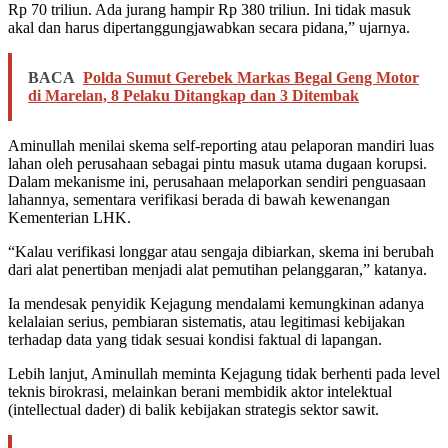
Rp 70 triliun. Ada jurang hampir Rp 380 triliun. Ini tidak masuk
akal dan harus dipertanggungjawabkan secara pidana,” ujarnya.
BACA
Polda Sumut Gerebek Markas Begal Geng Motor
di Marelan, 8 Pelaku Ditangkap dan 3 Ditembak
Aminullah menilai skema self-reporting atau pelaporan mandiri luas
lahan oleh perusahaan sebagai pintu masuk utama dugaan korupsi.
Dalam mekanisme ini, perusahaan melaporkan sendiri penguasaan
lahannya, sementara verifikasi berada di bawah kewenangan
Kementerian LHK.
“Kalau verifikasi longgar atau sengaja dibiarkan, skema ini berubah
dari alat penertiban menjadi alat pemutihan pelanggaran,” katanya.
Ia mendesak penyidik Kejagung mendalami kemungkinan adanya
kelalaian serius, pembiaran sistematis, atau legitimasi kebijakan
terhadap data yang tidak sesuai kondisi faktual di lapangan.
Lebih lanjut, Aminullah meminta Kejagung tidak berhenti pada level
teknis birokrasi, melainkan berani membidik aktor intelektual
(intellectual dader) di balik kebijakan strategis sektor sawit.