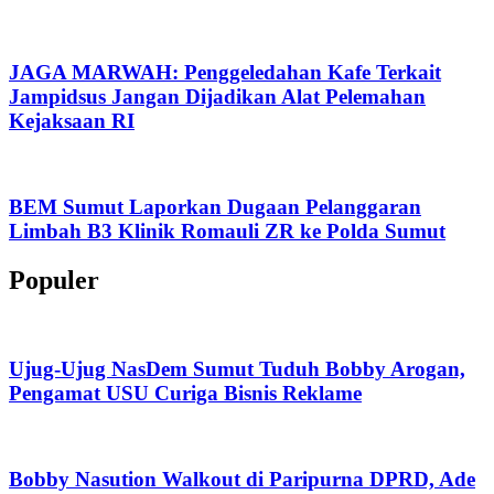
JAGA MARWAH: Penggeledahan Kafe Terkait
Jampidsus Jangan Dijadikan Alat Pelemahan
Kejaksaan RI
BEM Sumut Laporkan Dugaan Pelanggaran
Limbah B3 Klinik Romauli ZR ke Polda Sumut
Populer
Ujug-Ujug NasDem Sumut Tuduh Bobby Arogan,
Pengamat USU Curiga Bisnis Reklame
Bobby Nasution Walkout di Paripurna DPRD, Ade