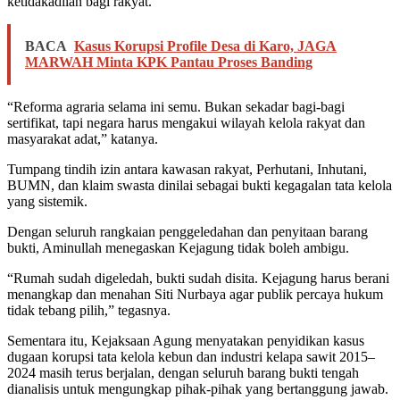
ketidakadilan bagi rakyat.
BACA
Kasus Korupsi Profile Desa di Karo, JAGA
MARWAH Minta KPK Pantau Proses Banding
“Reforma agraria selama ini semu. Bukan sekadar bagi-bagi
sertifikat, tapi negara harus mengakui wilayah kelola rakyat dan
masyarakat adat,” katanya.
Tumpang tindih izin antara kawasan rakyat, Perhutani, Inhutani,
BUMN, dan klaim swasta dinilai sebagai bukti kegagalan tata kelola
yang sistemik.
Dengan seluruh rangkaian penggeledahan dan penyitaan barang
bukti, Aminullah menegaskan Kejagung tidak boleh ambigu.
“Rumah sudah digeledah, bukti sudah disita. Kejagung harus berani
menangkap dan menahan Siti Nurbaya agar publik percaya hukum
tidak tebang pilih,” tegasnya.
Sementara itu, Kejaksaan Agung menyatakan penyidikan kasus
dugaan korupsi tata kelola kebun dan industri kelapa sawit 2015–
2024 masih terus berjalan, dengan seluruh barang bukti tengah
dianalisis untuk mengungkap pihak-pihak yang bertanggung jawab.