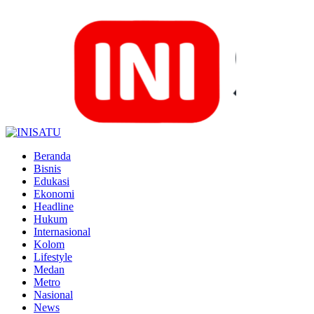
Beranda
Bisnis
Edukasi
Ekonomi
Headline
Hukum
Internasional
Kolom
Lifestyle
Medan
Metro
Nasional
News