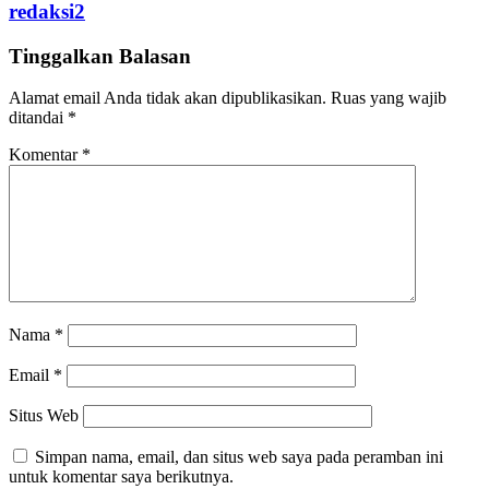
redaksi2
Tinggalkan Balasan
Alamat email Anda tidak akan dipublikasikan.
Ruas yang wajib
ditandai
*
Komentar
*
Nama
*
Email
*
Situs Web
Simpan nama, email, dan situs web saya pada peramban ini
untuk komentar saya berikutnya.