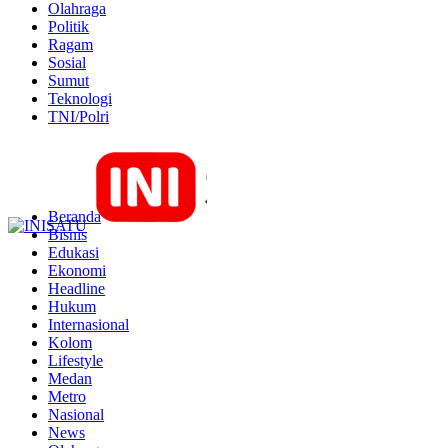
Olahraga
Politik
Ragam
Sosial
Sumut
Teknologi
TNI/Polri
Beranda
Bisnis
Edukasi
Ekonomi
Headline
Hukum
Internasional
Kolom
Lifestyle
Medan
Metro
Nasional
News