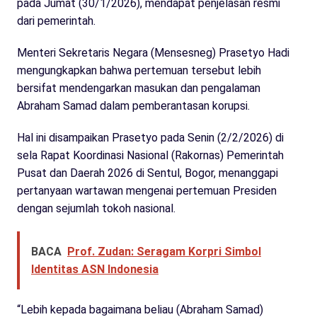
pada Jumat (30/1/2026), mendapat penjelasan resmi
dari pemerintah.
Menteri Sekretaris Negara (Mensesneg) Prasetyo Hadi
mengungkapkan bahwa pertemuan tersebut lebih
bersifat mendengarkan masukan dan pengalaman
Abraham Samad dalam pemberantasan korupsi.
Hal ini disampaikan Prasetyo pada Senin (2/2/2026) di
sela Rapat Koordinasi Nasional (Rakornas) Pemerintah
Pusat dan Daerah 2026 di Sentul, Bogor, menanggapi
pertanyaan wartawan mengenai pertemuan Presiden
dengan sejumlah tokoh nasional.
BACA
Prof. Zudan: Seragam Korpri Simbol
Identitas ASN Indonesia
“Lebih kepada bagaimana beliau (Abraham Samad)