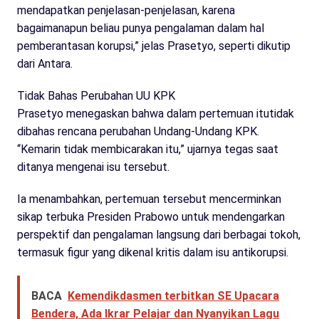
mendapatkan penjelasan-penjelasan, karena
bagaimanapun beliau punya pengalaman dalam hal
pemberantasan korupsi,” jelas Prasetyo, seperti dikutip
dari Antara.
Tidak Bahas Perubahan UU KPK
Prasetyo menegaskan bahwa dalam pertemuan itutidak
dibahas rencana perubahan Undang-Undang KPK.
“Kemarin tidak membicarakan itu,” ujarnya tegas saat
ditanya mengenai isu tersebut.
Ia menambahkan, pertemuan tersebut mencerminkan
sikap terbuka Presiden Prabowo untuk mendengarkan
perspektif dan pengalaman langsung dari berbagai tokoh,
termasuk figur yang dikenal kritis dalam isu antikorupsi.
BACA
Kemendikdasmen terbitkan SE Upacara
Bendera, Ada Ikrar Pelajar dan Nyanyikan Lagu