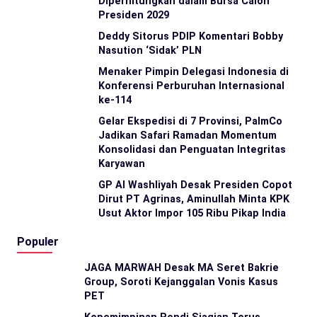
Diperhitungkan dalam Bursa Calon
Presiden 2029
Deddy Sitorus PDIP Komentari Bobby
Nasution ‘Sidak’ PLN
Menaker Pimpin Delegasi Indonesia di
Konferensi Perburuhan Internasional
ke-114
Gelar Ekspedisi di 7 Provinsi, PalmCo
Jadikan Safari Ramadan Momentum
Konsolidasi dan Penguatan Integritas
Karyawan
GP Al Washliyah Desak Presiden Copot
Dirut PT Agrinas, Aminullah Minta KPK
Usut Aktor Impor 105 Ribu Pikap India
Populer
JAGA MARWAH Desak MA Seret Bakrie
Group, Soroti Kejanggalan Vonis Kasus
PET