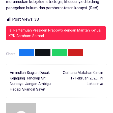
merumuskan kebijakan strategis, khususnya di bidang
penegakan hukum dan pemberantasan korupsi. (Red)
Post Views:
38
Isi Pertemuan Presiden Prabowo dengan Mantan Ketua
KPK Abraham Samad
Share:
Aminullah Siagian Desak
Gerhana Matahari Cincin
Kejagung Tangkap Siti
17 Februari 2026, Ini
Nurbaya: Jangan Ambigu
Lokasinya
Hadapi Skandal Sawit