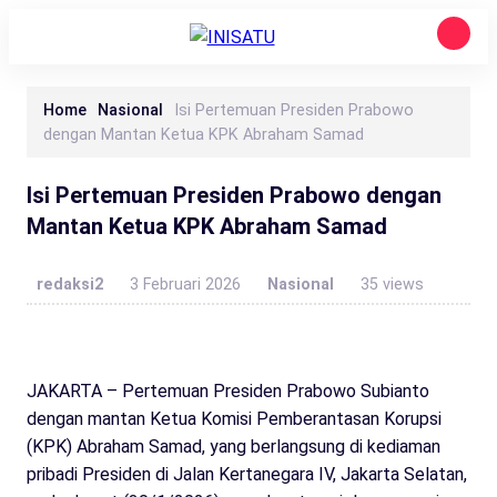
Home
Nasional
Isi Pertemuan Presiden Prabowo
dengan Mantan Ketua KPK Abraham Samad
Isi Pertemuan Presiden Prabowo dengan
Mantan Ketua KPK Abraham Samad
redaksi2
3 Februari 2026
Nasional
35 views
JAKARTA – Pertemuan Presiden Prabowo Subianto
dengan mantan Ketua Komisi Pemberantasan Korupsi
(KPK) Abraham Samad, yang berlangsung di kediaman
pribadi Presiden di Jalan Kertanegara IV, Jakarta Selatan,