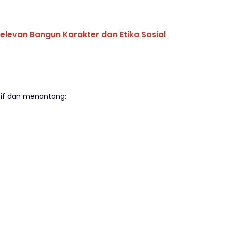
 Relevan Bangun Karakter dan Etika Sosial
sif dan menantang: