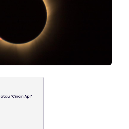
atau “Cincin Api”