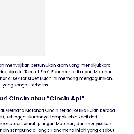
 akan menyajikan pertunjukan alam yang menakjubkan:
ng dijuluki “Ring of Fire”. Fenomena di mana Matahari
inar di sekitar siluet Bulan ini memang mengagumkan,
i yang sangat terbatas.
i Cincin atau “Cincin Api”
, Gerhana Matahari Cincin terjadi ketika Bulan berada
e), sehingga ukurannya tampak lebih kecil dari
t menutupi seluruh piringan Matahari, dan menyisakan
in sempurna di langit. Fenomena inilah yang disebut