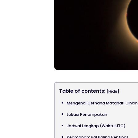
Table of contents:
[Hide]
Mengenal Gerhana Matahari Cincin 
Lokasi Penampakan
Jadwal Lengkap (Waktu UTC)
Keamanan: Hal Paling Penting!