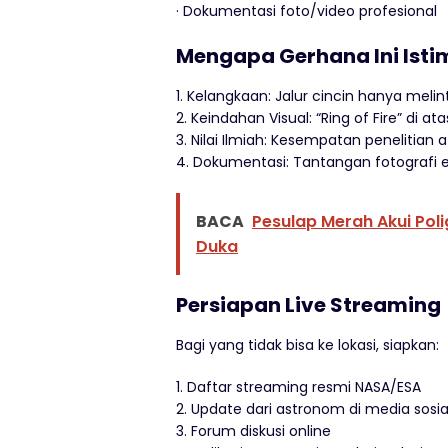
· Dokumentasi foto/video profesional
Mengapa Gerhana Ini Ist
1. Kelangkaan: Jalur cincin hanya melin
2. Keindahan Visual: “Ring of Fire” di at
3. Nilai Ilmiah: Kesempatan penelitia
4. Dokumentasi: Tantangan fotografi 
BACA
Pesulap Merah Akui Pol
Duka
Persiapan Live Streaming
Bagi yang tidak bisa ke lokasi, siapkan:
1. Daftar streaming resmi NASA/ESA
2. Update dari astronom di media sosia
3. Forum diskusi online