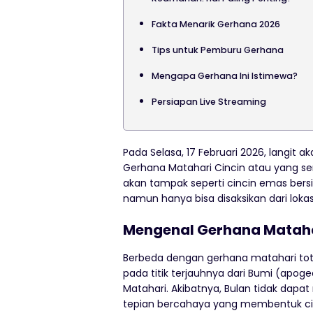
Fakta Menarik Gerhana 2026
Tips untuk Pemburu Gerhana
Mengapa Gerhana Ini Istimewa?
Persiapan Live Streaming
Pada Selasa, 17 Februari 2026, langit
Gerhana Matahari Cincin atau yang seri
akan tampak seperti cincin emas bers
namun hanya bisa disaksikan dari lokas
Mengenal Gerhana Matahar
Berbeda dengan gerhana matahari total
pada titik terjauhnya dari Bumi (apoge
Matahari. Akibatnya, Bulan tidak dapa
tepian bercahaya yang membentuk cinc