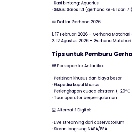
· Rasi bintang: Aquarius
· Siklus: Saros 121 (gerhana ke-61 dari 71
📅 Daftar Gerhana 2026:
1. 17 Februari 2026 – Gerhana Matahari 
2. 12 Agustus 2026 – Gerhana Matahari T
Tips untuk Pemburu Gerh
🎒 Persiapan ke Antartika:
· Perizinan khusus dan biaya besar
· Ekspedisi kapal khusus
· Perlengkapan cuaca ekstrem (-20°C
· Tour operator berpengalaman
💻 Alternatif Digital:
· Live streaming dari observatorium
· Siaran langsung NASA/ESA