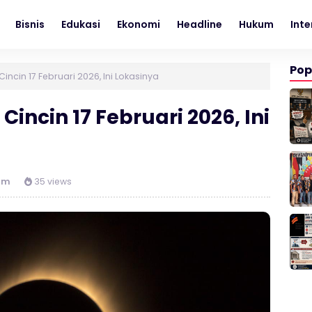
Bisnis
Edukasi
Ekonomi
Headline
Hukum
Inte
Pop
ncin 17 Februari 2026, Ini Lokasinya
incin 17 Februari 2026, Ini
am
35 views