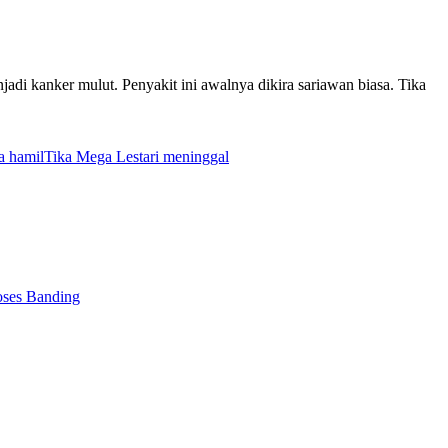
adi kanker mulut. Penyakit ini awalnya dikira sariawan biasa. Tika
a hamil
Tika Mega Lestari meninggal
ses Banding