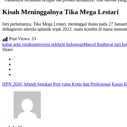
Kisah Meninggalnya Tika Mega Lestari
Istri pertamanya, Tika Mega Lestari, meninggal dunia pada 27 Januar
didiagnosis anemia aplastik sejak 2022, suatu kondisi di mana sumsu
Post Views:
33
kabar artis viral
kontroversi selebriti Indonesia
Marcel Radhival istri k
Share:
HPN 2026, Irfandi Serukan Pers yang Kritis dan Profesional
Kasus K