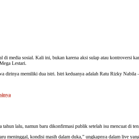
 media sosial. Kali ini, bukan karena aksi sulap atau kontroversi ka
 Mega Lestari.
irinya memiliki dua istri. Istri keduanya adalah Ratu Rizky Nabila – 
sinya
 tahun lalu, namun baru dikonfirmasi publik setelah isu mencuat di t
 baru meninggal, kondisi masih dalam duka,” ungkapnya dalam live yan