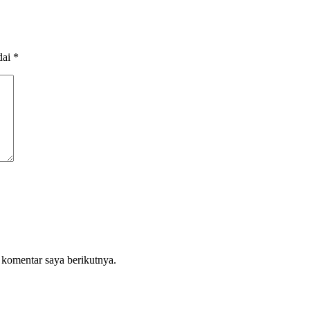
dai
*
 komentar saya berikutnya.