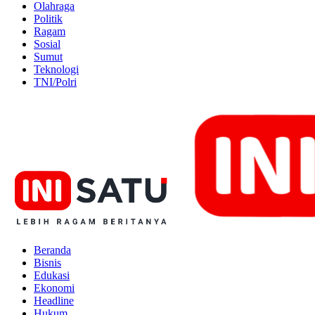
Olahraga
Politik
Ragam
Sosial
Sumut
Teknologi
TNI/Polri
Beranda
Bisnis
Edukasi
Ekonomi
Headline
Hukum