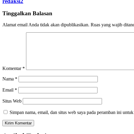
redaksi2
Tinggalkan Balasan
Alamat email Anda tidak akan dipublikasikan.
Ruas yang wajib ditan
Komentar
*
Nama
*
Email
*
Situs Web
Simpan nama, email, dan situs web saya pada peramban ini untuk