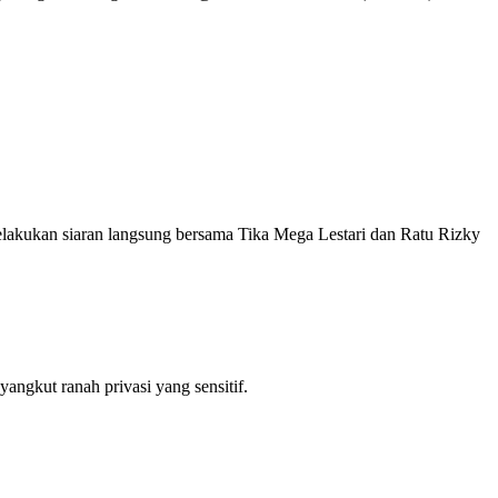
elakukan siaran langsung bersama Tika Mega Lestari dan Ratu Rizky
angkut ranah privasi yang sensitif.