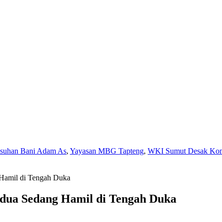
Asuhan Bani Adam As
,
Yayasan MBG Tapteng
,
WKI Sumut Desak Komi
 Hamil di Tengah Duka
edua Sedang Hamil di Tengah Duka