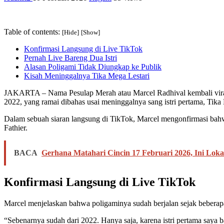
Table of contents:
[Hide]
[Show]
Konfirmasi Langsung di Live TikTok
Pernah Live Bareng Dua Istri
Alasan Poligami Tidak Diungkap ke Publik
Kisah Meninggalnya Tika Mega Lestari
JAKARTA – Nama Pesulap Merah atau Marcel Radhival kembali viral di
2022, yang ramai dibahas usai meninggalnya sang istri pertama, Tika
Dalam sebuah siaran langsung di TikTok, Marcel mengonfirmasi bahwa d
Fathier.
BACA
Gerhana Matahari Cincin 17 Februari 2026, Ini Loka
Konfirmasi Langsung di Live TikTok
Marcel menjelaskan bahwa poligaminya sudah berjalan sejak beberapa
“Sebenarnya sudah dari 2022. Hanya saja, karena istri pertama saya