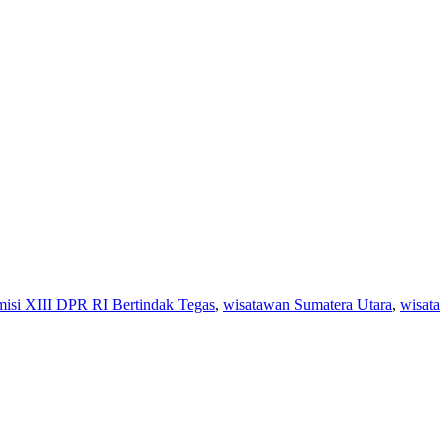
si XIII DPR RI Bertindak Tegas
,
wisatawan Sumatera Utara
,
wisata