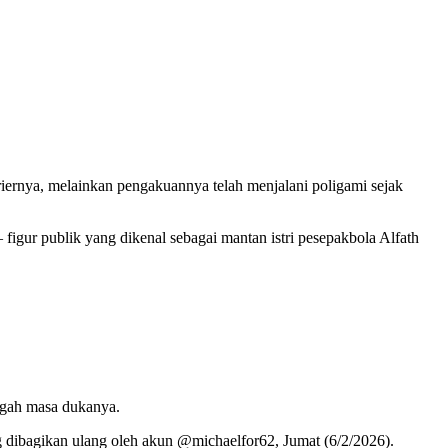
riernya, melainkan pengakuannya telah menjalani poligami sejak
figur publik yang dikenal sebagai mantan istri pesepakbola Alfath
engah masa dukanya.
g dibagikan ulang oleh akun @michaelfor62, Jumat (6/2/2026).