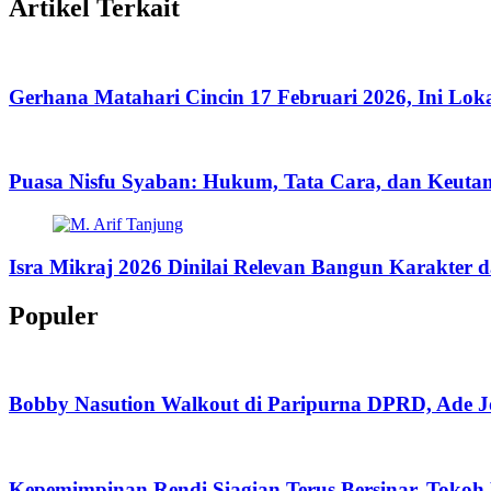
Artikel Terkait
Gerhana Matahari Cincin 17 Februari 2026, Ini Lok
Puasa Nisfu Syaban: Hukum, Tata Cara, dan Keut
Isra Mikraj 2026 Dinilai Relevan Bangun Karakter d
Populer
Bobby Nasution Walkout di Paripurna DPRD, Ade J
Kepemimpinan Rendi Siagian Terus Bersinar, Tok