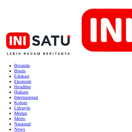
Beranda
Bisnis
Edukasi
Ekonomi
Headline
Hukum
Internasional
Kolom
Lifestyle
Medan
Metro
Nasional
News