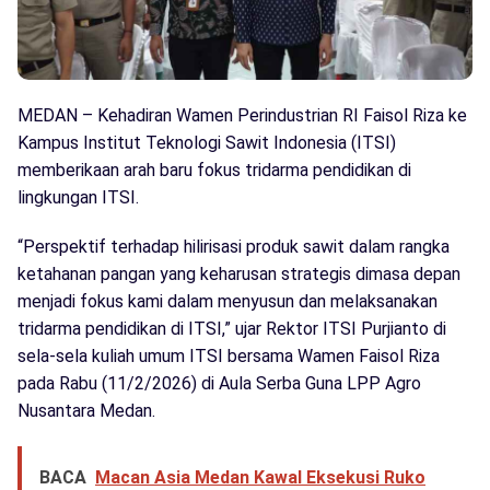
MEDAN – Kehadiran Wamen Perindustrian RI Faisol Riza ke
Kampus Institut Teknologi Sawit Indonesia (ITSI)
memberikaan arah baru fokus tridarma pendidikan di
lingkungan ITSI.
“Perspektif terhadap hilirisasi produk sawit dalam rangka
ketahanan pangan yang keharusan strategis dimasa depan
menjadi fokus kami dalam menyusun dan melaksanakan
tridarma pendidikan di ITSI,” ujar Rektor ITSI Purjianto di
sela-sela kuliah umum ITSI bersama Wamen Faisol Riza
pada Rabu (11/2/2026) di Aula Serba Guna LPP Agro
Nusantara Medan.
BACA
Macan Asia Medan Kawal Eksekusi Ruko