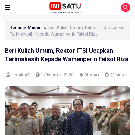
Home
Medan
Beri Kuliah Umum, Rektor ITSI Ucapkan
Terimakasih Kepada Wamenperin Faisol Riza
Beri Kuliah Umum, Rektor ITSI Ucapkan
Terimakasih Kepada Wamenperin Faisol Riza
redaksi2
12 Februari 2026
Medan
41 views