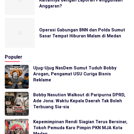
Kaitannya dengan Laporan Penggunaan
Anggaran?
Operasi Gabungan BNN dan Polda Sumut
Sasar Tempat Hiburan Malam di Medan
Populer
Ujug-Ujug NasDem Sumut Tuduh Bobby
Arogan, Pengamat USU Curiga Bisnis
Reklame
Bobby Nasution Walkout di Paripurna DPRD,
Ade Jona: Waktu Kepala Daerah Tak Boleh
Terbuang Sia-sia
Kepemimpinan Rendi Siagian Terus Bersinar,
Tokoh Pemuda Karo Pimpin PKN MJA Kota
Medan