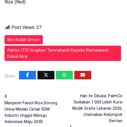
Riza. (Red)
Post Views:
37
Beri Kuliah Umum
Rektor ITSI Ucapkan Terimakasih Kepada Wamenperin
Faisol Riza
Share:
Hari Ini Dibuka: PalmCo
Sediakan 1.000 Lebih Kursi
Menperin Faisol Riza Dorong
Mudik Gratis Lebaran 2026,
Univa Medan Cetak SDM
Utamakan Kelompok
Industri Unggul Menuju
Rentan
Indonesia Maju 2045