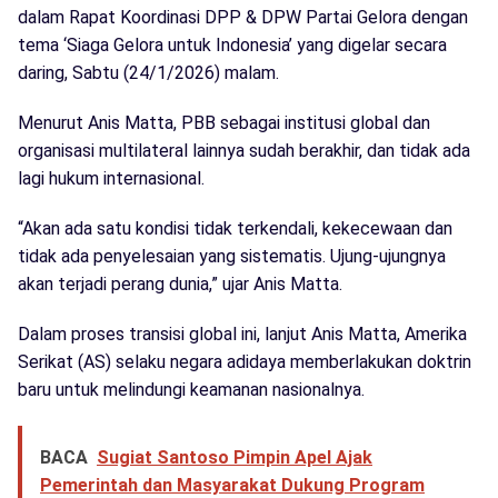
dalam Rapat Koordinasi DPP & DPW Partai Gelora dengan
tema ‘Siaga Gelora untuk Indonesia’ yang digelar secara
daring, Sabtu (24/1/2026) malam.
Menurut Anis Matta, PBB sebagai institusi global dan
organisasi multilateral lainnya sudah berakhir, dan tidak ada
lagi hukum internasional.
“Akan ada satu kondisi tidak terkendali, kekecewaan dan
tidak ada penyelesaian yang sistematis. Ujung-ujungnya
akan terjadi perang dunia,” ujar Anis Matta.
Dalam proses transisi global ini, lanjut Anis Matta, Amerika
Serikat (AS) selaku negara adidaya memberlakukan doktrin
baru untuk melindungi keamanan nasionalnya.
BACA
Sugiat Santoso Pimpin Apel Ajak
Pemerintah dan Masyarakat Dukung Program