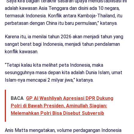
“Saya kira bagian terakhir sasaran upaya mendistabilisasi ini
adalah kawasan Asia Tenggara dan disini ada 10 negara,
termasuk Indonesia. Konflik antara Kamboja-Thailand, itu
perbatasan dengan China itu baru permulaan,” katanya.
Karena itu, ia menilai tahun 2026 akan menjadi tahun yang
sangat berat bagi Indonesia, menjadi tahun pendalaman
konflik kawasan.
“Tetapi kalau kita melihat peta Indonesia, maka
sesungguhnya masa depan kita adalah Dunia Islam, umat
Islam-nya mencapai 2 milyar jiwa,” katanya.
BACA
GP Al Washliyah Apresiasi DPR Dukung
Polri di Bawah Presiden, Aminullah Siagian:
Melemahkan Polri Bisa Disebut Subversib
Anis Matta mengatakan, volume perdagangan Indonesia