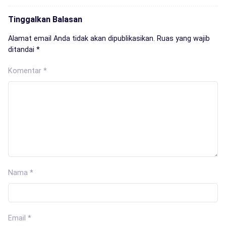
Tinggalkan Balasan
Alamat email Anda tidak akan dipublikasikan.
Ruas yang wajib
ditandai
*
Komentar
*
Nama
*
Email
*