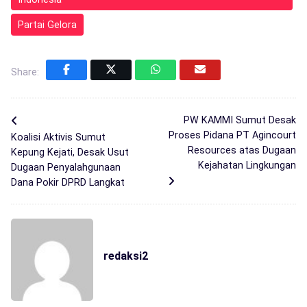
Partai Gelora
Share:
PW KAMMI Sumut Desak
Proses Pidana PT Agincourt
Koalisi Aktivis Sumut
Resources atas Dugaan
Kepung Kejati, Desak Usut
Kejahatan Lingkungan
Dugaan Penyalahgunaan
Dana Pokir DPRD Langkat
redaksi2