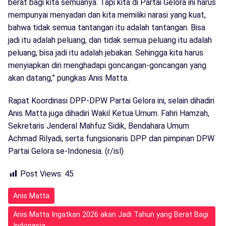
berat bagi kita semuanya. Tapi kita di Partai Gelora ini harus
mempunyai menyadari dan kita memiliki narasi yang kuat,
bahwa tidak semua tantangan itu adalah tantangan. Bisa
jadi itu adalah peluang, dan tidak semua peluang itu adalah
peluang, bisa jadi itu adalah jebakan. Sehingga kita harus
menyiapkan diri menghadapi goncangan-goncangan yang
akan datang,” pungkas Anis Matta.
Rapat Koordinasi DPP-DPW Partai Gelora ini, selain dihadiri
Anis Matta juga dihadiri Wakil Ketua Umum. Fahri Hamzah,
Sekretaris Jenderal Mahfuz Sidik, Bendahara Umum
Achmad Rilyadi, serta fungsionaris DPP dan pimpinan DPW
Partai Gelora se-Indonesia. (r/isl)
Post Views:
45
Anis Matta
Anis Matta Ingatkan 2026 akan Jadi Tahun yang Berat Bagi
Indonesia